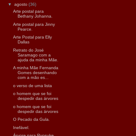
▼
agosto
(36)
Arte postal para
Bethany Johanna.
Arte postal para Jinny
Pearce.
Arte Postal para Elly
Dallas
Retrato do José
Saramago com a
ajuda da minha Mãe.
A minha Mãe Fernanda
Gomes desenhando
com a mão es...
o verso de uma lista
o homem que se foi
despedir das árvores
o homem que se foi
despedir das árvores
O Pecado da Gula.
Inefável.
Árvore para Ryosuke