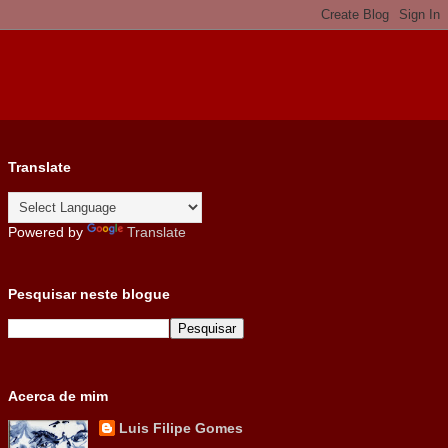
Translate
Powered by
Translate
Pesquisar neste blogue
Acerca de mim
Luis Filipe Gomes