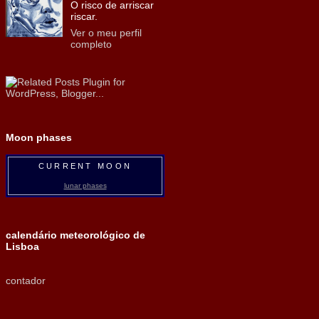
O risco de arriscar
riscar.
Ver o meu perfil
completo
Moon phases
CURRENT MOON
lunar phases
calendário meteorológico de
Lisboa
contador