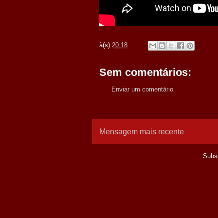
à(s)
20:18
Sem comentários:
Enviar um comentário
Mensagem mais recente
Subs