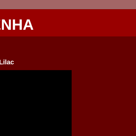
ENHA
Lilac