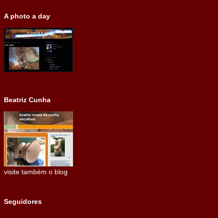
A photo a day
Beatriz Cunha
visite também o blog
Seguidores