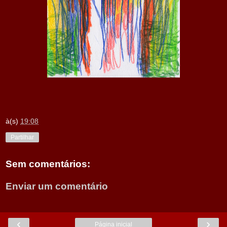
à(s)
19:08
Partilhar
Sem comentários:
Enviar um comentário
‹
›
Página inicial