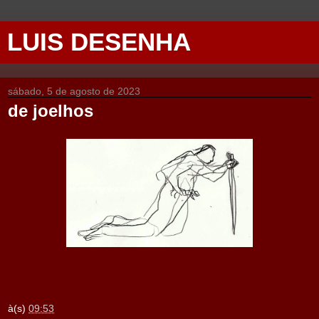
LUIS DESENHA
sábado, 5 de agosto de 2023
de joelhos
à(s)
09:53