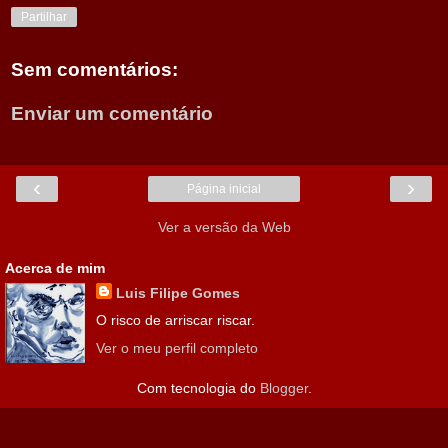
Partilhar
Sem comentários:
Enviar um comentário
‹
›
Página inicial
Ver a versão da Web
Acerca de mim
Luis Filipe Gomes
O risco de arriscar riscar.
Ver o meu perfil completo
Com tecnologia do
Blogger
.