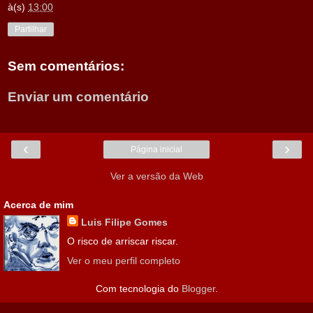
à(s)
13:00
Partilhar
Sem comentários:
Enviar um comentário
‹
›
Página inicial
Ver a versão da Web
Acerca de mim
Luis Filipe Gomes
O risco de arriscar riscar.
Ver o meu perfil completo
Com tecnologia do
Blogger
.