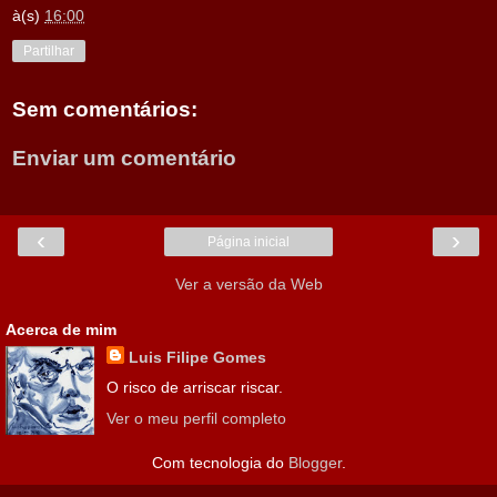
à(s)
16:00
Partilhar
Sem comentários:
Enviar um comentário
‹
›
Página inicial
Ver a versão da Web
Acerca de mim
Luis Filipe Gomes
O risco de arriscar riscar.
Ver o meu perfil completo
Com tecnologia do
Blogger
.