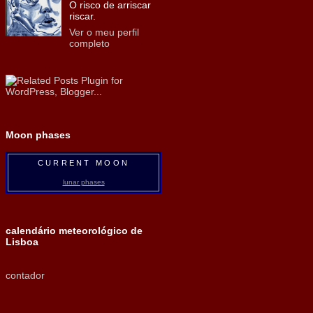
O risco de arriscar
riscar.
Ver o meu perfil
completo
Moon phases
CURRENT MOON
lunar phases
calendário meteorológico de
Lisboa
contador