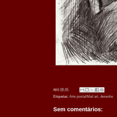
à(s)
08:45
Etiquetas:
Arte postal/Mail art
,
desenho
Sem comentários: