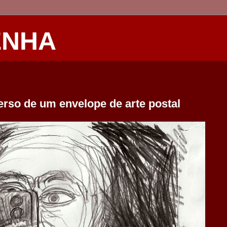
ENHA
erso de um envelope de arte postal