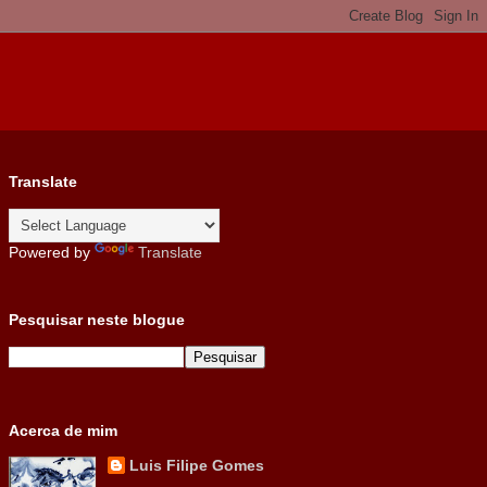
Translate
Powered by
Translate
Pesquisar neste blogue
Acerca de mim
Luis Filipe Gomes