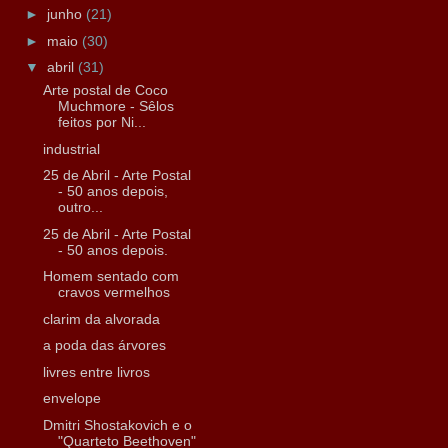
►
junho
(21)
►
maio
(30)
▼
abril
(31)
Arte postal de Coco
Muchmore - Sêlos
feitos por Ni...
industrial
25 de Abril - Arte Postal
- 50 anos depois,
outro...
25 de Abril - Arte Postal
- 50 anos depois.
Homem sentado com
cravos vermelhos
clarim da alvorada
a poda das árvores
livres entre livros
envelope
Dmitri Shostakovich e o
"Quarteto Beethoven"