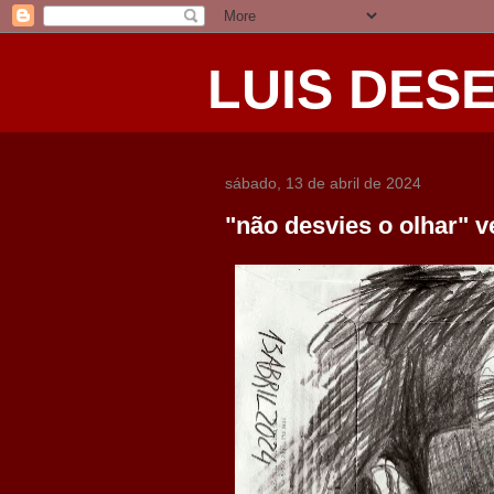
LUIS DES
sábado, 13 de abril de 2024
"não desvies o olhar" v