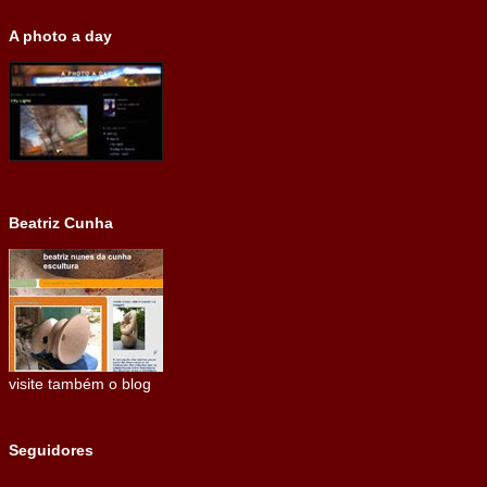
A photo a day
Beatriz Cunha
visite também o blog
Seguidores