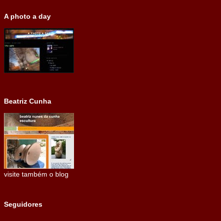
A photo a day
Beatriz Cunha
visite também o blog
Seguidores