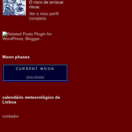
O risco de arriscar
riscar.
Ver o meu perfil
completo
Moon phases
CURRENT MOON
lunar phases
calendário meteorológico de
Lisboa
contador