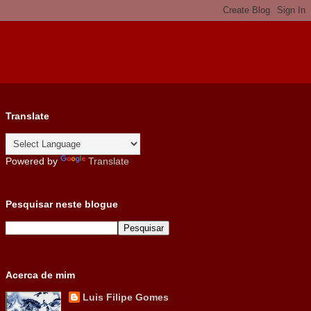
Translate
Powered by
Translate
Pesquisar neste blogue
Acerca de mim
Luis Filipe Gomes