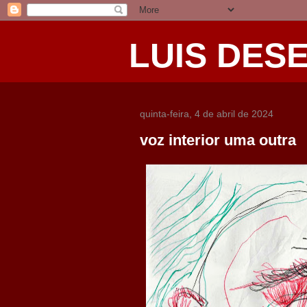
LUIS DES
quinta-feira, 4 de abril de 2024
voz interior uma outra