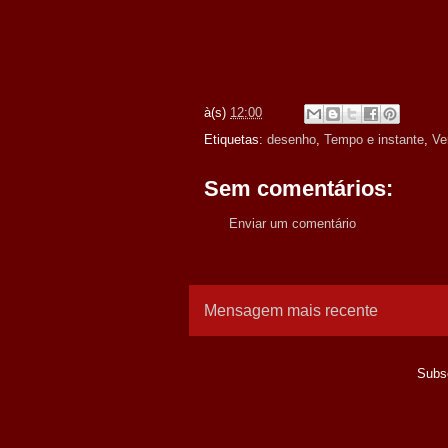
à(s)
12:00
Etiquetas:
desenho
,
Tempo e instante
,
Ve
Sem comentários:
Enviar um comentário
Mensagem mais recente
Subs