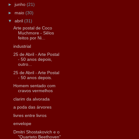
►
junho
(21)
►
maio
(30)
▼
abril
(31)
Arte postal de Coco
Muchmore - Sêlos
feitos por Ni...
industrial
25 de Abril - Arte Postal
- 50 anos depois,
outro...
25 de Abril - Arte Postal
- 50 anos depois.
Homem sentado com
cravos vermelhos
clarim da alvorada
a poda das árvores
livres entre livros
envelope
Dmitri Shostakovich e o
"Quarteto Beethoven"