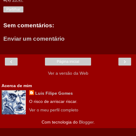
Partilhar
Sem comentários:
Enviar um comentário
‹
›
Página inicial
Ver a versão da Web
Acerca de mim
Luis Filipe Gomes
O risco de arriscar riscar.
Ver o meu perfil completo
Com tecnologia do
Blogger
.