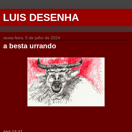
LUIS DESENHA
sexta-feira, 5 de julho de 2024
a besta urrando
à(s)
13:47