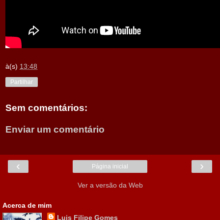
à(s)
13:48
Partilhar
Sem comentários:
Enviar um comentário
‹
›
Página inicial
Ver a versão da Web
Acerca de mim
Luis Filipe Gomes