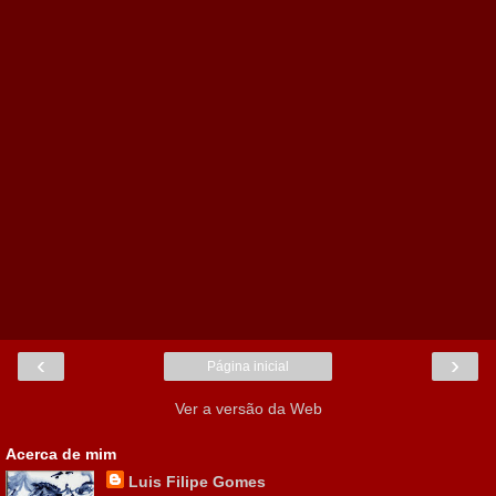
‹
›
Página inicial
Ver a versão da Web
Acerca de mim
Luis Filipe Gomes