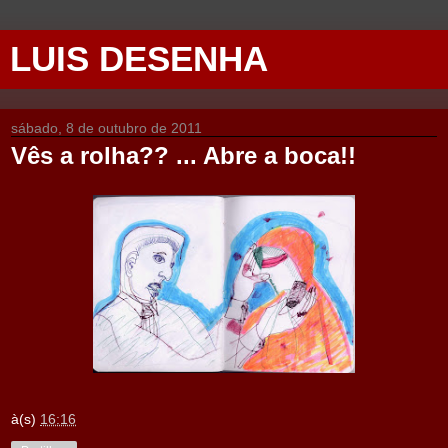
LUIS DESENHA
sábado, 8 de outubro de 2011
Vês a rolha?? ... Abre a boca!!
à(s)
16:16