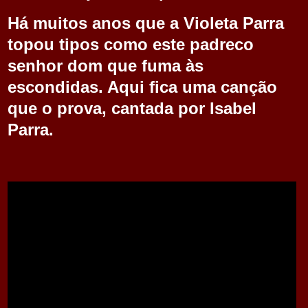
Há muitos anos que a
V
ioleta Parra
topou tipos como este padreco
senhor dom que fuma às
escondidas
. Aqui fica uma canção
que o prova, cantada por Isabel
Parra.