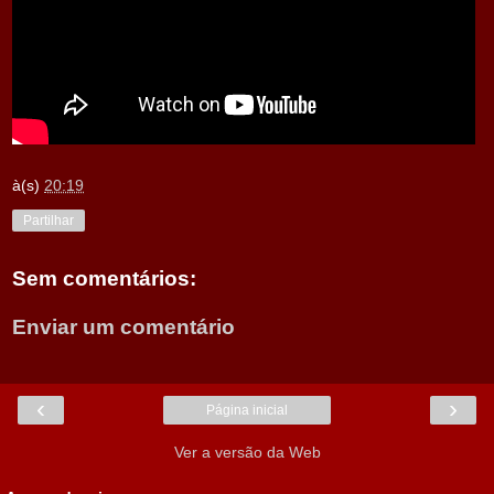
à(s)
20:19
Partilhar
Sem comentários:
Enviar um comentário
‹
›
Página inicial
Ver a versão da Web