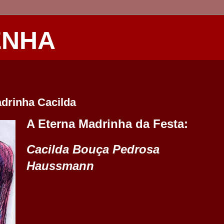
ENHA
adrinha Cacilda
A Eterna Madrinha da Festa:
Cacilda Bouça Pedrosa
Haussmann