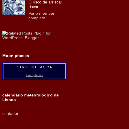
O risco de arriscar
riscar.
Ver o meu perfil
completo
Moon phases
CURRENT MOON
lunar phases
calendário meteorológico de
Lisboa
contador