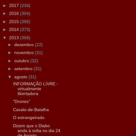
►
2017
(234)
►
2016
(304)
►
2015
(356)
►
2014
(373)
▼
2013
(368)
►
dezembro
(22)
►
novembro
(31)
►
outubro
(32)
►
setembro
(31)
▼
agosto
(31)
INFORMAÇÃO LIVRE -
virtualmente
libertadora
"Drones"
Cavalo-de-Batalha
O estrangeirado.
Dizem que o Diabo
anda à solta no dia 24
de Agosto.