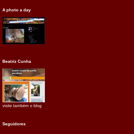
A photo a day
Beatriz Cunha
visite também o blog
Seguidores