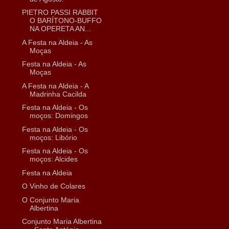
PIETRO PASSI RABBIT
O BARÍTONO-BUFFO
NA OPERETA AN...
A Festa na Aldeia - As
Moças
Festa na Aldeia - As
Moças
A Festa na Aldeia - A
Madrinha Cacilda
Festa na Aldeia - Os
moços: Domingos
Festa na Aldeia - Os
moços: Libório
Festa na Aldeia - Os
moços: Alcides
Festa na Aldeia
O Vinho de Colares
O Conjunto Maria
Albertina
Conjunto Maria Albertina