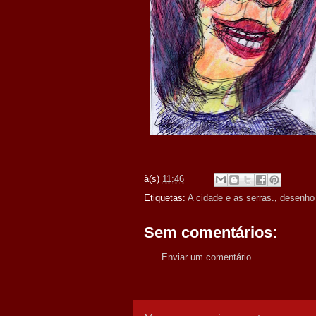
à(s)
11:46
Etiquetas:
A cidade e as serras.
,
desenho
Sem comentários:
Enviar um comentário