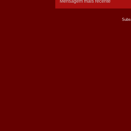
Mensagem mais recente
Subs