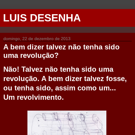
LUIS DESENHA
domingo, 22 de dezembro de 2013
A bem dizer talvez não tenha sido
uma revolução?
Não! Talvez não tenha sido uma
revolução. A bem dizer talvez
fosse
,
ou tenha sido,
assim como um...
Um revolvimento.