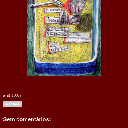
à(s)
19:07
Partilhar
Sem comentários: