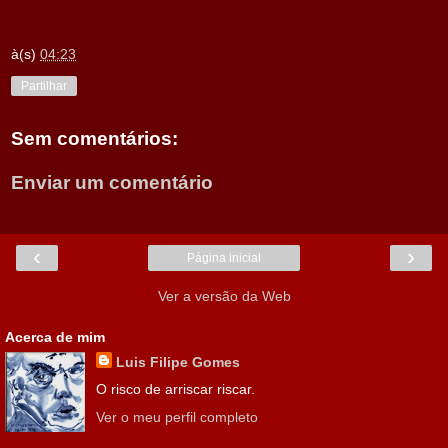
à(s)
04:23
Partilhar
Sem comentários:
Enviar um comentário
‹
›
Página inicial
Ver a versão da Web
Acerca de mim
Luis Filipe Gomes
O risco de arriscar riscar.
Ver o meu perfil completo