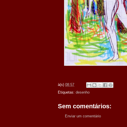
à(s)
08:57
Etiquetas:
desenho
Sem comentários:
Enviar um comentário