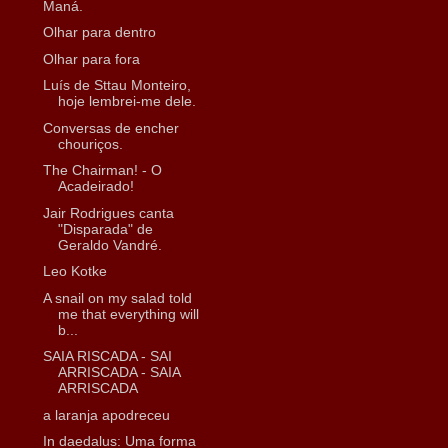
Maná.
Olhar para dentro
Olhar para fora
Luís de Sttau Monteiro,
hoje lembrei-me dele.
Conversas de encher
chouriços.
The Chairman! - O
Acadeirado!
Jair Rodrigues canta
"Disparada" de
Geraldo Vandré.
Leo Kotke
A snail on my salad told
me that everything will
b...
SAIA RISCADA - SAI
ARRISCADA - SAIA
ARRISCADA
a laranja apodreceu
In daedalus: Uma forma