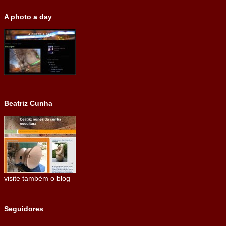
A photo a day
Beatriz Cunha
visite também o blog
Seguidores