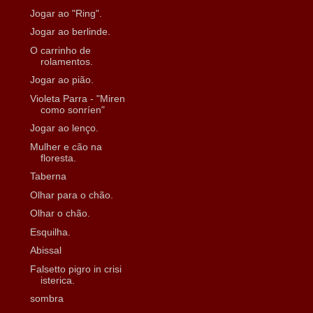
Jogar ao "Ring".
Jogar ao berlinde.
O carrinho de
rolamentos.
Jogar ao pião.
Violeta Parra - "Miren
como sonríen"
Jogar ao lenço.
Mulher e cão na
floresta.
Taberna
Olhar para o chão.
Olhar o chão.
Esquilha.
Abissal
Falsetto pigro in crisi
isterica.
sombra