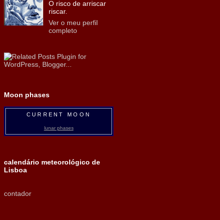
O risco de arriscar
riscar.
Ver o meu perfil
completo
Moon phases
CURRENT MOON
lunar phases
calendário meteorológico de
Lisboa
contador