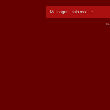
Mensagem mais recente
Subs