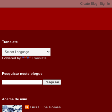
Translate
Powered by
Translate
Pesquisar neste blogue
Acerca de mim
Luis Filipe Gomes