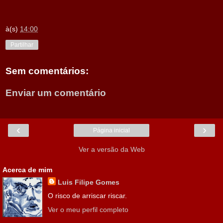
à(s)
14:00
Partilhar
Sem comentários:
Enviar um comentário
‹
›
Página inicial
Ver a versão da Web
Acerca de mim
Luis Filipe Gomes
O risco de arriscar riscar.
Ver o meu perfil completo