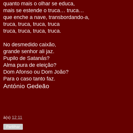
quanto mais o olhar se educa,
mais se estende o truca… truca…
que enche a nave, transbordando-a,
truca, truca, truca, truca
truca, truca, truca, truca.
No desmedido caixão,
grande senhor ali jaz.
Pupilo de Satanás?
Alma pura de eleição?
Dom Afonso ou Dom João?
Para o caso tanto faz.
António Gedeão
à(s)
12:11
Partilhar