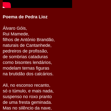
Poema de Pedra Lioz
Álvaro Góis,
Rui Mamede,
filhos de António Brandão,
naturais de Cantanhede,
pedreiros de profissão,
de sombrias cataduras
como bisontes lendários,
modelam ternas figuras
na brutidão dos calcários.
Ali, no esconso recanto,
só o túmulo, e mais nada,
suspenso no roxo pranto
de uma fresta geminada.
Mas no silêncio da nave,