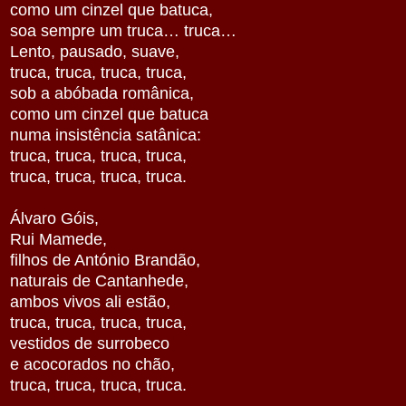
como um cinzel que batuca,
soa sempre um truca… truca…
Lento, pausado, suave,
truca, truca, truca, truca,
sob a abóbada românica,
como um cinzel que batuca
numa insistência satânica:
truca, truca, truca, truca,
truca, truca, truca, truca.
Álvaro Góis,
Rui Mamede,
filhos de António Brandão,
naturais de Cantanhede,
ambos vivos ali estão,
truca, truca, truca, truca,
vestidos de surrobeco
e acocorados no chão,
truca, truca, truca, truca.