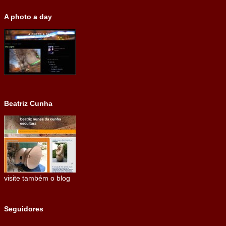
A photo a day
Beatriz Cunha
visite também o blog
Seguidores