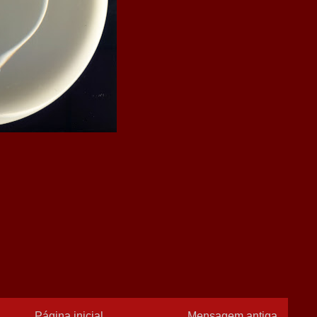
Página inicial
Mensagem antiga