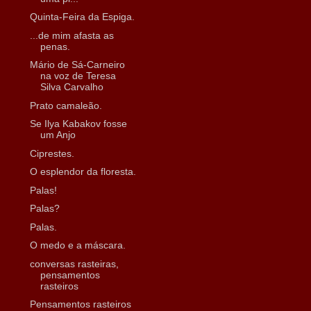
Quinta-Feira da Espiga.
...de mim afasta as
penas.
Mário de Sá-Carneiro
na voz de Teresa
Silva Carvalho
Prato camaleão.
Se Ilya Kabakov fosse
um Anjo
Ciprestes.
O esplendor da floresta.
Palas!
Palas?
Palas.
O medo e a máscara.
conversas rasteiras,
pensamentos
rasteiros
Pensamentos rasteiros