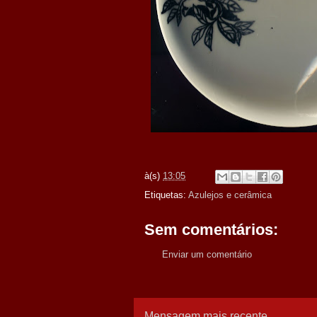
à(s)
13:05
Etiquetas:
Azulejos e cerâmica
Sem comentários:
Enviar um comentário
Mensagem mais recente