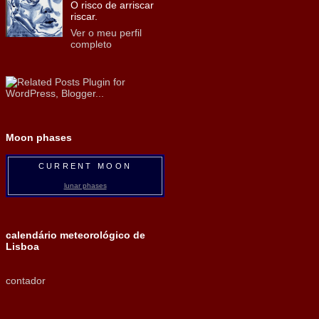
O risco de arriscar
riscar.
Ver o meu perfil
completo
Moon phases
CURRENT MOON
lunar phases
calendário meteorológico de
Lisboa
contador