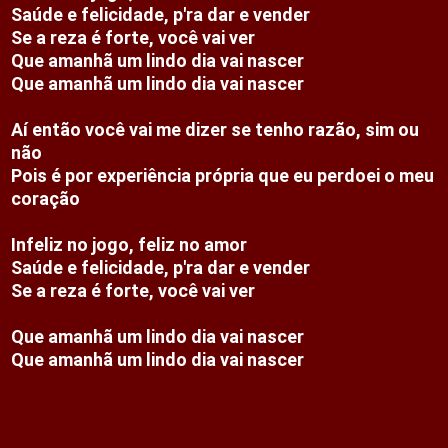
Saúde e felicidade, p'ra dar e vender
Se a reza é forte, você vai ver
Que amanhã um lindo dia vai nascer
Que amanhã um lindo dia vai nascer
Aí então você vai me dizer se tenho razão, sim ou 
não
Pois é por experiência própria que eu perdoei o meu 
coração
Infeliz no jogo, feliz no amor
Saúde e felicidade, p'ra dar e vender
Se a reza é forte, você vai ver
Que amanhã um lindo dia vai nascer
Que amanhã um lindo dia vai nascer