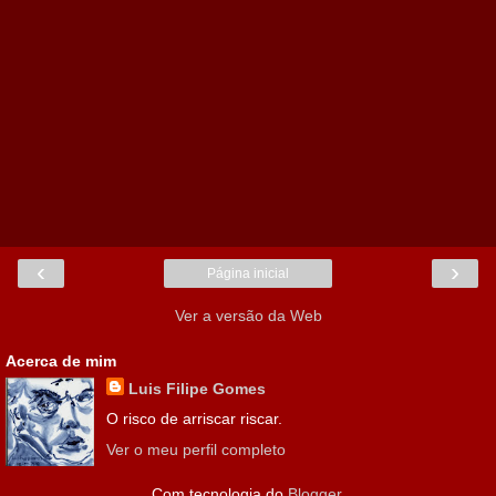
‹
›
Página inicial
Ver a versão da Web
Acerca de mim
Luis Filipe Gomes
O risco de arriscar riscar.
Ver o meu perfil completo
Com tecnologia do
Blogger
.