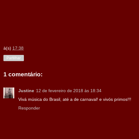
à(s)
17:38
Partilhar
1 comentário:
Justine
12 de fevereiro de 2018 às 18:34
Vivá música do Brasil, até a de carnaval! e vivós primos!!!
Responder