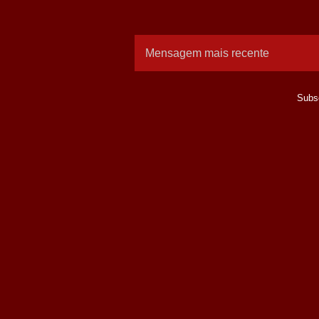
Mensagem mais recente
Subs