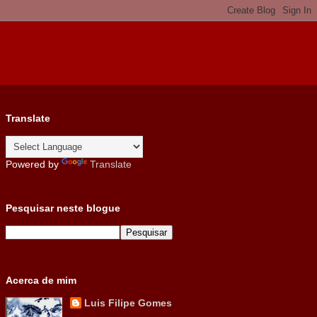
Translate
Powered by
Translate
Pesquisar neste blogue
Acerca de mim
Luis Filipe Gomes