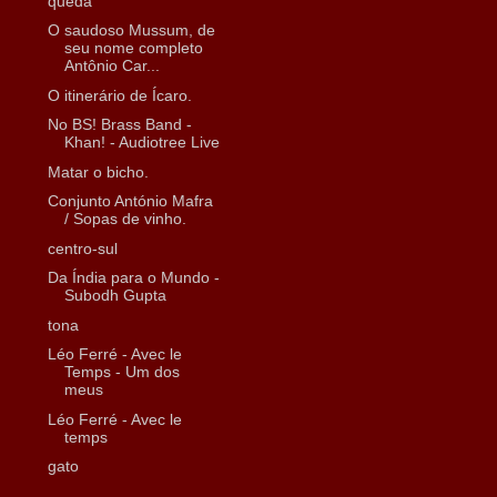
queda
O saudoso Mussum, de
seu nome completo
Antônio Car...
O itinerário de Ícaro.
No BS! Brass Band -
Khan! - Audiotree Live
Matar o bicho.
Conjunto António Mafra
/ Sopas de vinho.
centro-sul
Da Índia para o Mundo -
Subodh Gupta
tona
Léo Ferré - Avec le
Temps - Um dos
meus
Léo Ferré - Avec le
temps
gato