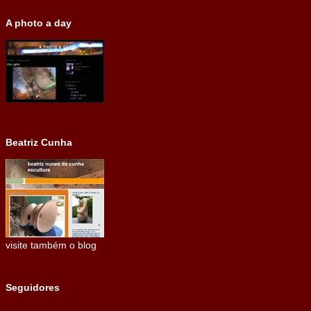
A photo a day
Beatriz Cunha
visite também o blog
Seguidores