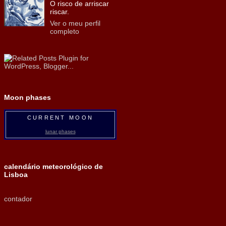
O risco de arriscar
riscar.
Ver o meu perfil
completo
Moon phases
CURRENT MOON
lunar phases
calendário meteorológico de
Lisboa
contador