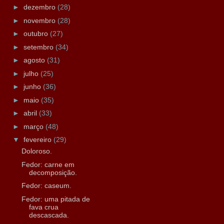
►
dezembro
(28)
►
novembro
(28)
►
outubro
(27)
►
setembro
(34)
►
agosto
(31)
►
julho
(25)
►
junho
(36)
►
maio
(35)
►
abril
(33)
►
março
(48)
▼
fevereiro
(29)
Doloroso.
Fedor: carne em
decomposição.
Fedor: caseum.
Fedor: uma pitada de
fava crua
descascada.