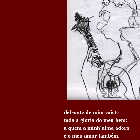
defronte de mim existe
toda a glória do meu bem:
a quem a minh´alma adora
e o meu amor também.