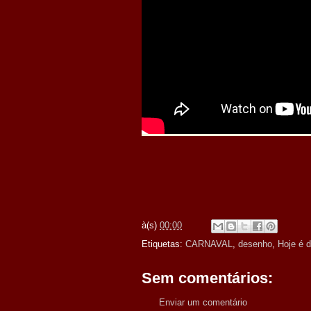
à(s)
00:00
Etiquetas:
CARNAVAL
,
desenho
,
Hoje é d
Sem comentários:
Enviar um comentário