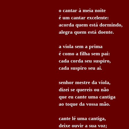
o cantar à meia noite
é um cantar excelente:
acorda quem está dormindo,
alegra quem está doente.
a viola sem a prima
é como a filha sem pai:
cada corda seu suspiro,
cada suspiro seu ai.
senhor mestre da viola,
dizei se quereis ou não
que eu cante uma cantiga
ao toque da vossa mão.
cante lé uma cantiga,
deixe ouvir a sua voz;