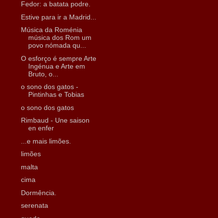
Fedor: a batata podre.
Estive para ir a Madrid...
Música da Roménia
música dos Rom um
povo nómada qu...
O esforço é sempre Arte
Ingénua e Arte em
Bruto, o...
o sono dos gatos -
Pintinhas e Tobias
o sono dos gatos
Rimbaud - Une saison
en enfer
...e mais limões.
limões
malta
cima
Dormência.
serenata