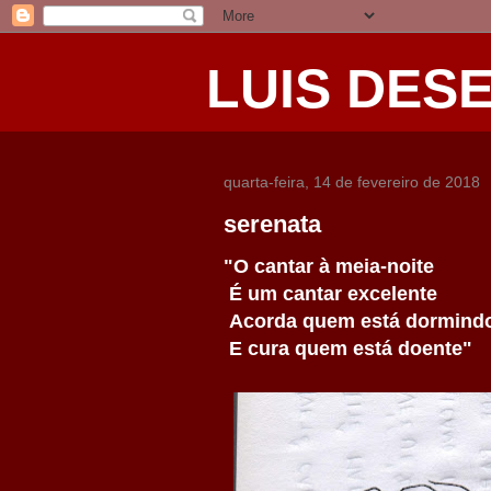
LUIS DES
quarta-feira, 14 de fevereiro de 2018
serenata
"O cantar à meia-noite
É um cantar excelente
Acorda quem está dormind
E cura quem está doente"