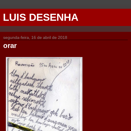
LUIS DESENHA
segunda-feira, 16 de abril de 2018
orar