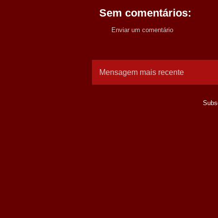
Sem comentários:
Enviar um comentário
Mensagem mais recente
Subs