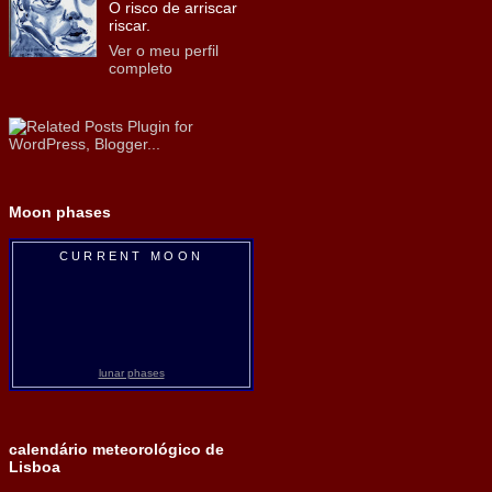
O risco de arriscar
riscar.
Ver o meu perfil
completo
Moon phases
CURRENT MOON
lunar phases
calendário meteorológico de
Lisboa