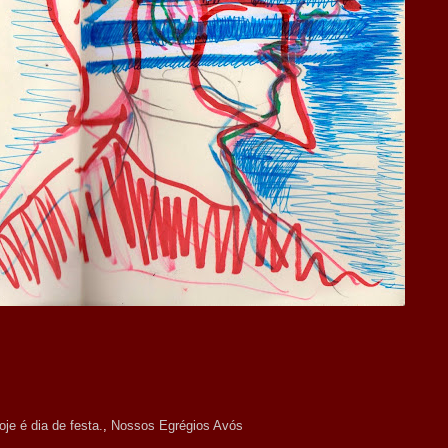
oje é dia de festa.
,
Nossos Egrégios Avós