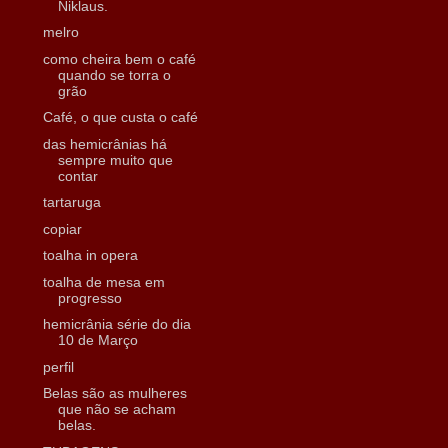
Niklaus.
melro
como cheira bem o café
quando se torra o
grão
Café, o que custa o café
das hemicrânias há
sempre muito que
contar
tartaruga
copiar
toalha in opera
toalha de mesa em
progresso
hemicrânia série do dia
10 de Março
perfil
Belas são as mulheres
que não se acham
belas.