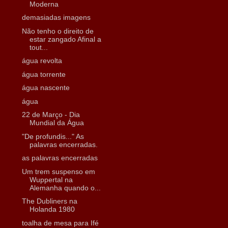
Moderna
demasiadas imagens
Não tenho o direito de
estar zangado Afinal a
tout...
água revolta
água torrente
água nascente
água
22 de Março - Dia
Mundial da Água
"De profundis..." As
palavras encerradas.
as palavras encerradas
Um trem suspenso em
Wuppertal na
Alemanha quando o...
The Dubliners na
Holanda 1980
toalha de mesa para Ifé