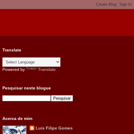
Translate
Powered by
Translate
Pesquisar neste blogue
Acerca de mim
Luis Filipe Gomes