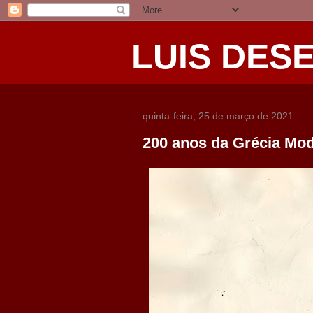
LUIS DES
quinta-feira, 25 de março de 2021
200 anos da Grécia Mo