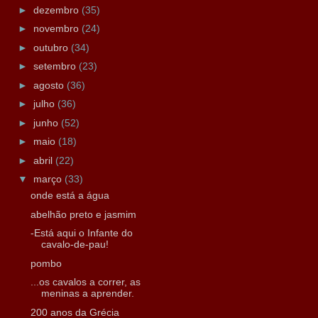
►
dezembro
(35)
►
novembro
(24)
►
outubro
(34)
►
setembro
(23)
►
agosto
(36)
►
julho
(36)
►
junho
(52)
►
maio
(18)
►
abril
(22)
▼
março
(33)
onde está a água
abelhão preto e jasmim
-Está aqui o Infante do
cavalo-de-pau!
pombo
...os cavalos a correr, as
meninas a aprender.
200 anos da Grécia