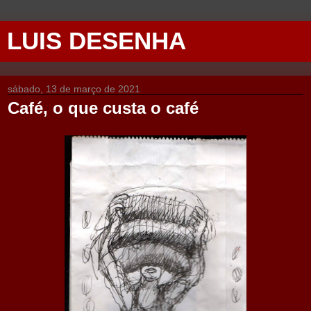
LUIS DESENHA
sábado, 13 de março de 2021
Café, o que custa o café