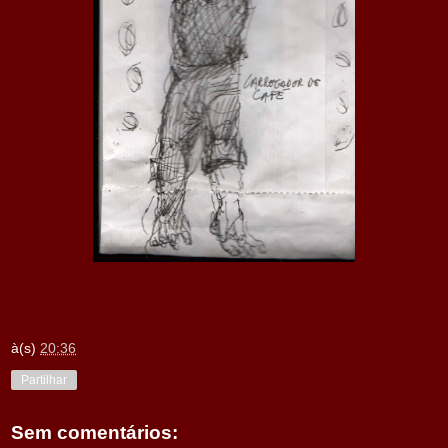
à(s)
20:36
Partilhar
Sem comentários: