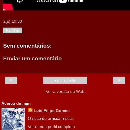
à(s)
19:30
Partilhar
Sem comentários:
Enviar um comentário
‹
›
Página inicial
Ver a versão da Web
Acerca de mim
Luis Filipe Gomes
O risco de arriscar riscar.
Ver o meu perfil completo