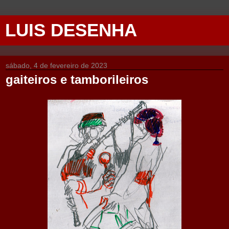
LUIS DESENHA
sábado, 4 de fevereiro de 2023
gaiteiros e tamborileiros