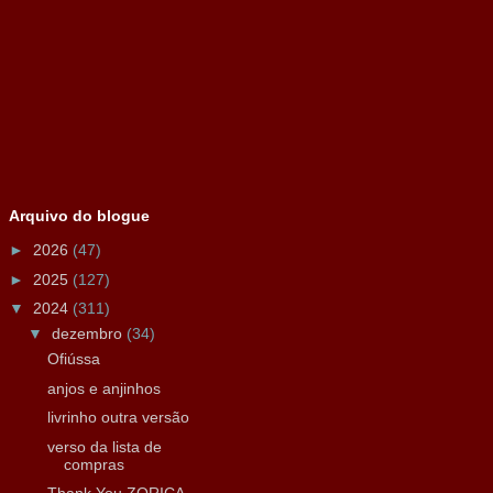
Arquivo do blogue
►
2026
(47)
►
2025
(127)
▼
2024
(311)
▼
dezembro
(34)
Ofiússa
anjos e anjinhos
livrinho outra versão
verso da lista de
compras