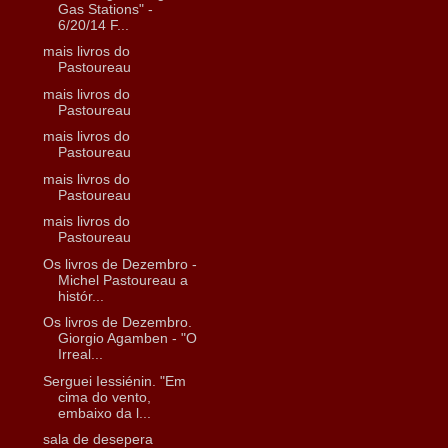
Gas Stations" -
6/20/14 F...
mais livros do
Pastoureau
mais livros do
Pastoureau
mais livros do
Pastoureau
mais livros do
Pastoureau
mais livros do
Pastoureau
Os livros de Dezembro -
Michel Pastoureau a
histór...
Os livros de Dezembro.
Giorgio Agamben - "O
Irreal...
Serguei Iessiénin. "Em
cima do vento,
embaixo da l...
sala de desepera