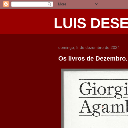
LUIS DES
domingo, 8 de dezembro de 2024
Os livros de Dezembro. 