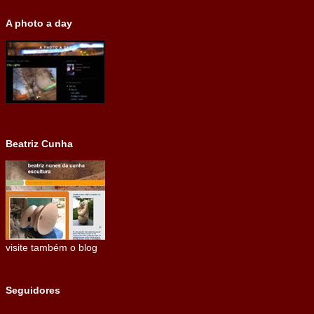
A photo a day
Beatriz Cunha
visite também o blog
Seguidores