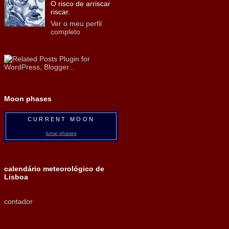
O risco de arriscar
riscar.
Ver o meu perfil
completo
Moon phases
CURRENT MOON
lunar phases
calendário meteorológico de
Lisboa
contador