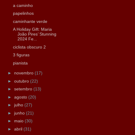
a caminho
papelinhos
caminhante verde
A Holiday Gift: Maria
João Pires’ Stunning
2024 Fe...
ciclista obscuro 2
3 figuras
pianista
►
novembro
(17)
►
outubro
(22)
►
setembro
(13)
►
agosto
(20)
►
julho
(27)
►
junho
(21)
►
maio
(30)
►
abril
(31)