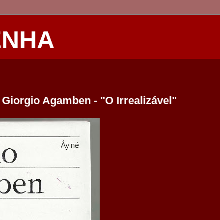
ENHA
Giorgio Agamben - "O Irrealizável"