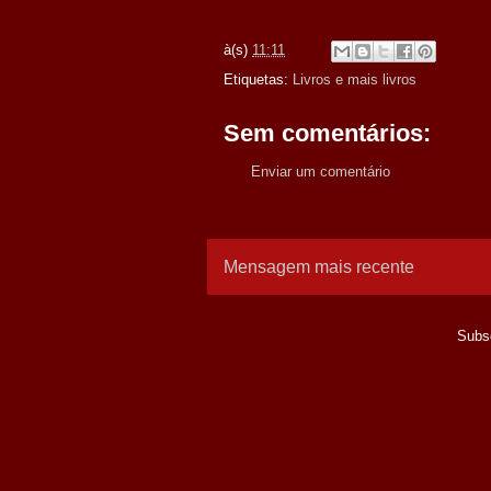
à(s)
11:11
Etiquetas:
Livros e mais livros
Sem comentários:
Enviar um comentário
Mensagem mais recente
Subs