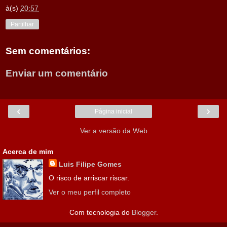
à(s)
20:57
Partilhar
Sem comentários:
Enviar um comentário
‹
›
Página inicial
Ver a versão da Web
Acerca de mim
Luis Filipe Gomes
O risco de arriscar riscar.
Ver o meu perfil completo
Com tecnologia do
Blogger
.