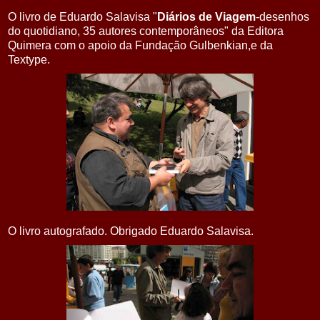
O livro de Eduardo Salavisa "
Diários de Viagem
-desenhos
do quotidiano, 35 autores contemporâneos" da Editora
Quimera com o apoio da Fundação Gulbenkian,e da
Textype.
O livro autografado. Obrigado Eduardo Salavisa.