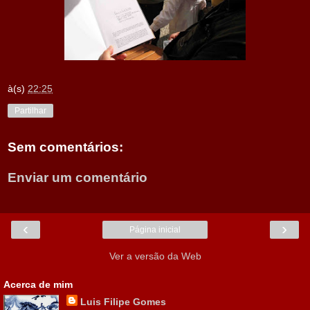
à(s)
22:25
Partilhar
Sem comentários:
Enviar um comentário
‹
›
Página inicial
Ver a versão da Web
Acerca de mim
Luis Filipe Gomes