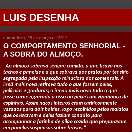
LUIS DESENHA
quarta-feira, 28 de março de 2012
O COMPORTAMENTO SENHORIAL -
A SOBRA DO ALMOÇO.
"Ao almoço sobrava sempre comida, a que ficava nos
tachos e panelas e a que sobrava dos pratos por ter sido
segregada pela inspecção minuciosa dos comensais. A
irmã mais nova retirava tudo o que fossem peles,
películas e gorduras; o irmão mais novo tudo o que
fosse carne agarrada a osso ou peixe com vizinhança de
espinhas. Assim nacos inteiros eram caridosamente
vazados para dois baldes, logo recolhidos pelos maiatos
que os levavam e deles faziam conduto para
acompanhar a farinha de pilão cozida que preparavam
em panelas suspensas sobre brasas."