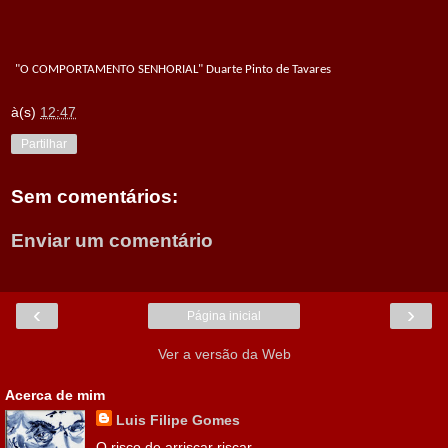
"O COMPORTAMENTO SENHORIAL" Duarte Pinto de Tavares
à(s)
12:47
Partilhar
Sem comentários:
Enviar um comentário
‹
›
Página inicial
Ver a versão da Web
Acerca de mim
Luis Filipe Gomes
O risco de arriscar riscar.