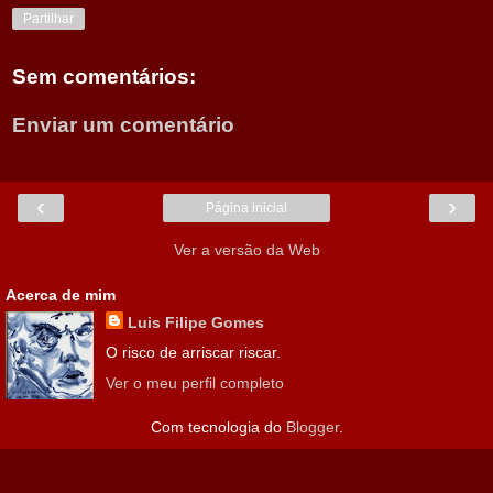
Partilhar
Sem comentários:
Enviar um comentário
‹
›
Página inicial
Ver a versão da Web
Acerca de mim
Luis Filipe Gomes
O risco de arriscar riscar.
Ver o meu perfil completo
Com tecnologia do
Blogger
.