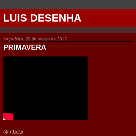
LUIS DESENHA
terça-feira, 20 de março de 2012
PRIMAVERA
à(s)
15:45