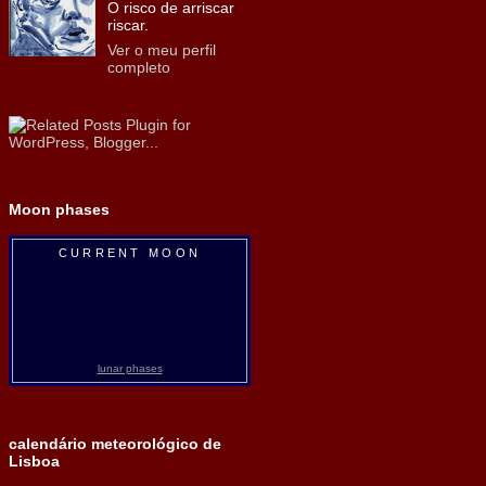
O risco de arriscar
riscar.
Ver o meu perfil
completo
Moon phases
CURRENT MOON
lunar phases
calendário meteorológico de
Lisboa