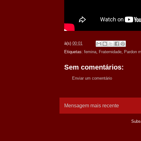
à(s)
00:01
Etiquetas:
femina
,
Fraternidade
,
Pardon m
Sem comentários:
Enviar um comentário
Mensagem mais recente
Subs