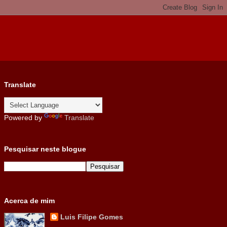
Translate
Powered by
Translate
Pesquisar neste blogue
Acerca de mim
Luis Filipe Gomes