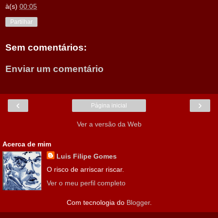
à(s)
00:05
Partilhar
Sem comentários:
Enviar um comentário
‹
›
Página inicial
Ver a versão da Web
Acerca de mim
Luis Filipe Gomes
O risco de arriscar riscar.
Ver o meu perfil completo
Com tecnologia do
Blogger
.