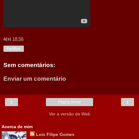
à(s)
18:56
Partilhar
Sem comentários:
Enviar um comentário
‹
›
Página inicial
Ver a versão da Web
Acerca de mim
Luis Filipe Gomes