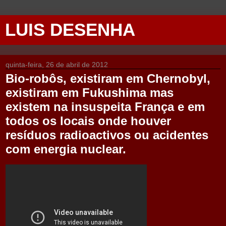
LUIS DESENHA
quinta-feira, 26 de abril de 2012
Bio-robôs, existiram em Chernobyl,
existiram em Fukushima mas
existem na insuspeita França e em
todos os locais onde houver
resíduos radioactivos ou acidentes
com energia nuclear.