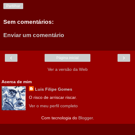
Partilhar
Sem comentários:
Enviar um comentário
‹
›
Página inicial
Ver a versão da Web
Acerca de mim
Luis Filipe Gomes
O risco de arriscar riscar.
Ver o meu perfil completo
Com tecnologia do
Blogger
.