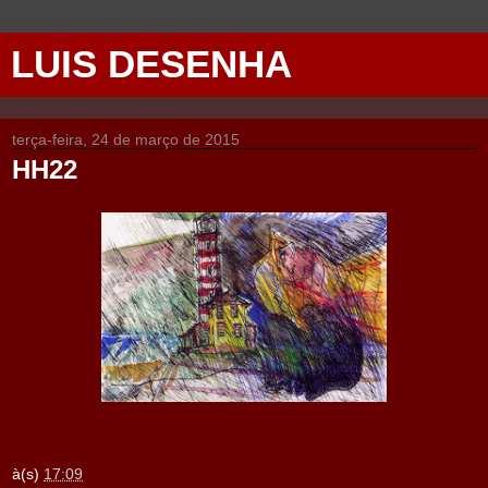
LUIS DESENHA
terça-feira, 24 de março de 2015
HH22
à(s)
17:09