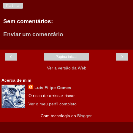
Partilhar
Sem comentários:
Enviar um comentário
‹
›
Página inicial
Ver a versão da Web
Acerca de mim
Luis Filipe Gomes
O risco de arriscar riscar.
Ver o meu perfil completo
Com tecnologia do
Blogger
.