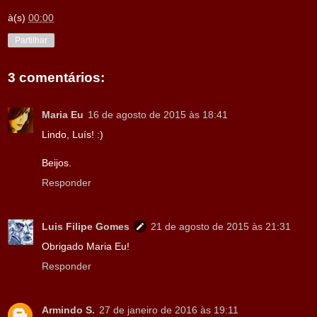
à(s)
00:00
Partilhar
3 comentários:
Maria Eu
16 de agosto de 2015 às 18:41
Lindo, Luís! :)
Beijos.
Responder
Luis Filipe Gomes
21 de agosto de 2015 às 21:31
Obrigado Maria Eu!
Responder
Armindo S.
27 de janeiro de 2016 às 19:11