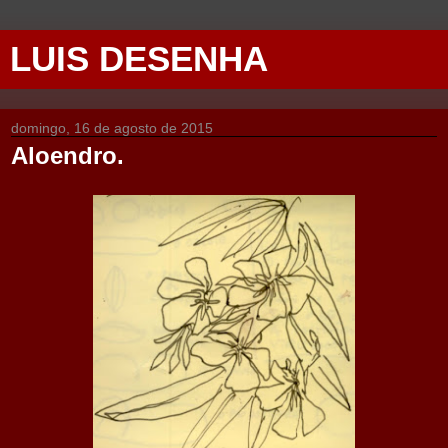
LUIS DESENHA
domingo, 16 de agosto de 2015
Aloendro.