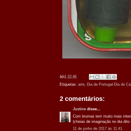
à(s)
10:46
Etiquetas:
arte
,
Dia de Portugal-Dia de 
2 comentários:
Justine
disse...
Com brumas tem muito mais intere
(cheias de imaginação no dia dito 
11 de junho de 2017 às 11:41