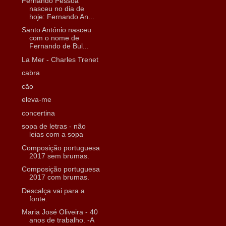
Fernando Pessoa
nasceu no dia de
hoje: Fernando An...
Santo António nasceu
com o nome de
Fernando de Bul...
La Mer - Charles Trenet
cabra
cão
eleva-me
concertina
sopa de letras - não
leias com a sopa
Composição portuguesa
2017 sem brumas.
Composição portuguesa
2017 com brumas.
Descalça vai para a
fonte.
Maria José Oliveira - 40
anos de trabalho. -A