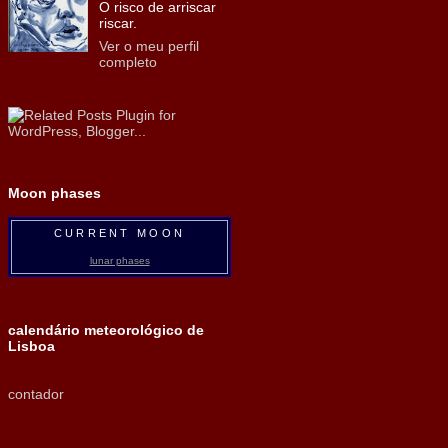
O risco de arriscar
riscar.
Ver o meu perfil
completo
Moon phases
CURRENT MOON
lunar phases
calendário meteorológico de
Lisboa
contador