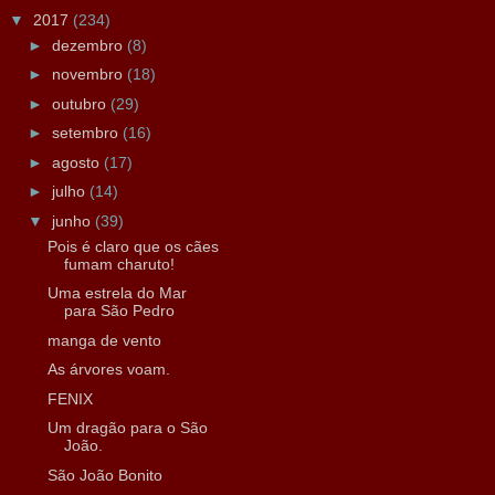
▼
2017
(234)
►
dezembro
(8)
►
novembro
(18)
►
outubro
(29)
►
setembro
(16)
►
agosto
(17)
►
julho
(14)
▼
junho
(39)
Pois é claro que os cães
fumam charuto!
Uma estrela do Mar
para São Pedro
manga de vento
As árvores voam.
FENIX
Um dragão para o São
João.
São João Bonito