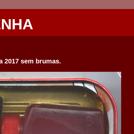
ENHA
a 2017 sem brumas.