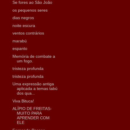
Se fores ao São João
os pequenos seres
dias negros
noite escura
ventos contrários
marabú
espanto
Memória de combate a
um fogo.
tristeza profunda
tristeza profunda
Uma expressão antiga
aplicada a temas tabú
dos qua...
Viva Bituca!
ALÍPIO DE FREITAS-
MUITO PARA
APRENDER COM
ELE