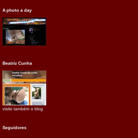
A photo a day
Beatriz Cunha
visite também o blog
Seguidores