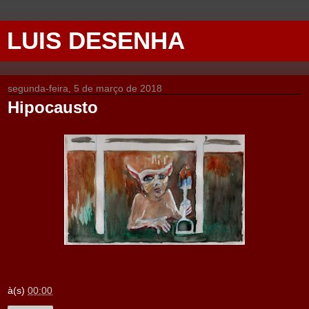
LUIS DESENHA
segunda-feira, 5 de março de 2018
Hipocausto
à(s)
00:00