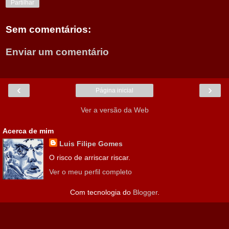
Partilhar
Sem comentários:
Enviar um comentário
‹
›
Página inicial
Ver a versão da Web
Acerca de mim
Luis Filipe Gomes
O risco de arriscar riscar.
Ver o meu perfil completo
Com tecnologia do
Blogger
.