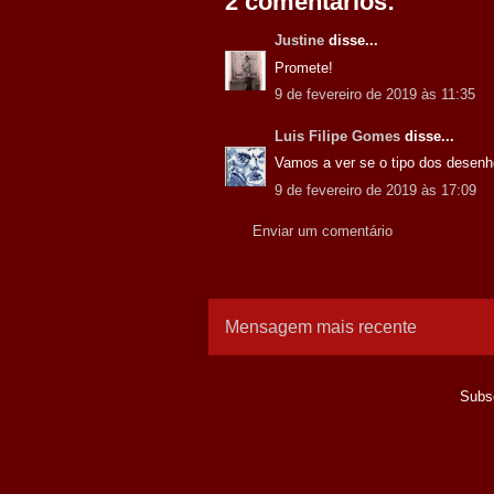
2 comentários:
Justine
disse...
Promete!
9 de fevereiro de 2019 às 11:35
Luis Filipe Gomes
disse...
Vamos a ver se o tipo dos desenho
9 de fevereiro de 2019 às 17:09
Enviar um comentário
Mensagem mais recente
Subs