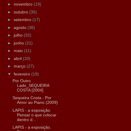
►
novembro
(19)
►
outubro
(35)
►
setembro
(17)
►
agosto
(36)
►
julho
(32)
►
junho
(21)
►
maio
(11)
►
abril
(33)
►
março
(27)
▼
fevereiro
(19)
Por Outro
Lado_SEQUEIRA
COSTA [2004]
Sequeira Costa - Por
Amor ao Piano (2009)
LAPIS - a exposição.
Pensar o que colocar
dentro d...
LAPIS - a exposição.