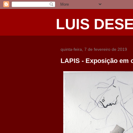
LUIS DES
quinta-feira, 7 de fevereiro de 2019
LAPIS - Exposição em 