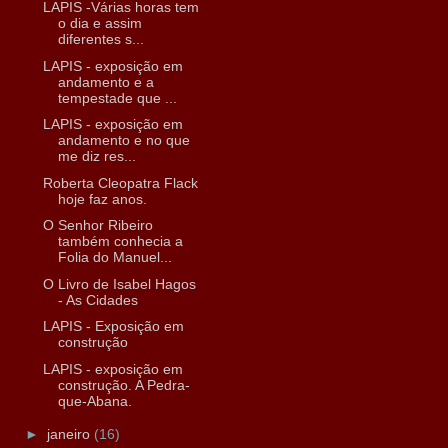
LAPIS -Várias horas tem
o dia e assim
diferentes s...
LAPIS - exposição em
andamento e a
tempestade que ...
LAPIS - exposição em
andamento e no que
me diz res...
Roberta Cleopatra Flack
hoje faz anos.
O Senhor Ribeiro
também conhecia a
Folia do Manuel...
O Livro de Isabel Hagos
- As Cidades
LAPIS - Exposição em
construção
LAPIS - exposição em
construção. A Pedra-
que-Abana.
►
janeiro
(16)