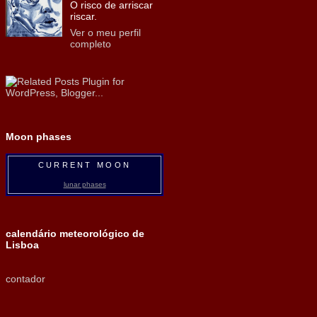
O risco de arriscar
riscar.
Ver o meu perfil
completo
Moon phases
CURRENT MOON
lunar phases
calendário meteorológico de
Lisboa
contador