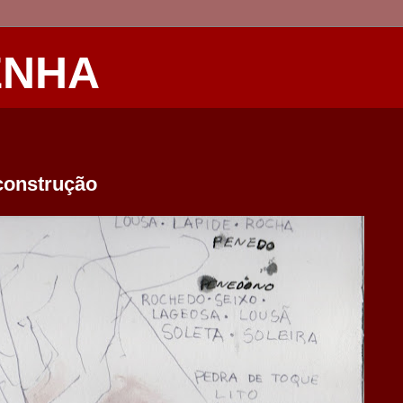
ENHA
construção