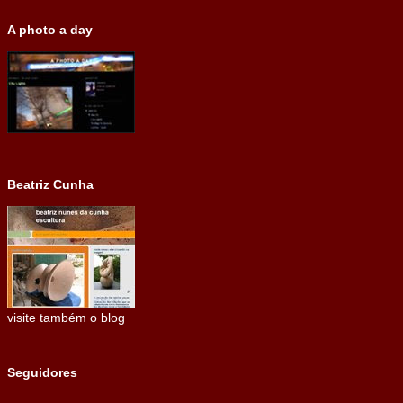
A photo a day
Beatriz Cunha
visite também o blog
Seguidores