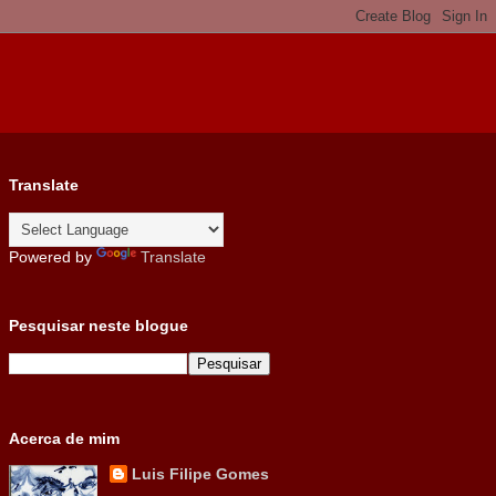
Translate
Powered by
Translate
Pesquisar neste blogue
Acerca de mim
Luis Filipe Gomes