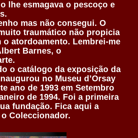
o lhe esmagava o pescoço e
s.
enho mas não consegui. O
uito traumático não propicia
m o atordoamento. Lembrei-me
lbert Barnes, o
rte.
do o catálogo da exposição da
 inaugurou no Museu d’Orsay
nte ano de 1993 em Setembro
aneiro de 1994. Foi a primeira
ua fundação. Fica aqui a
 o Coleccionador.