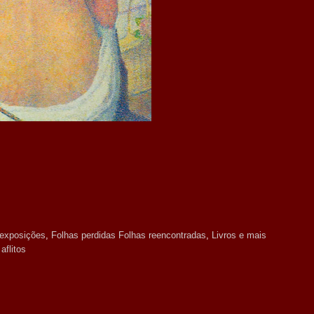
exposições
,
Folhas perdidas Folhas reencontradas
,
Livros e mais
aflitos