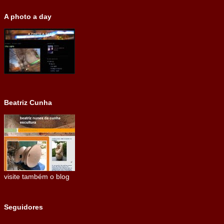
A photo a day
Beatriz Cunha
visite também o blog
Seguidores