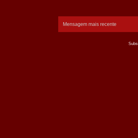
Mensagem mais recente
Subs