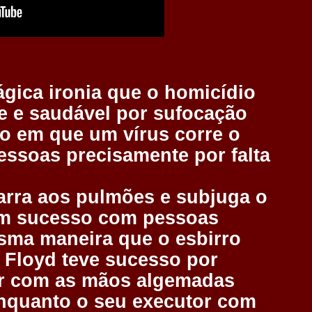
ágica ironia que o homicídio
 e saudável por sufocação
o em que um vírus corre o
ssoas precisamente por falta
arra aos pulmões e subjuga o
em sucesso com pessoas
esma maneira que o esbirro
Floyd teve sucesso por
ar com as mãos algemadas
enquanto o seu executor com