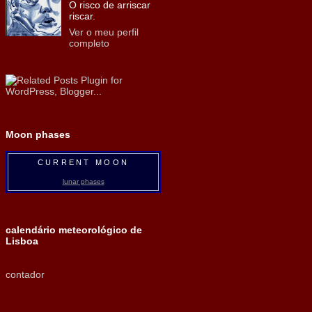
O risco de arriscar
riscar.
Ver o meu perfil
completo
Moon phases
CURRENT MOON
lunar phases
calendário meteorológico de
Lisboa
contador