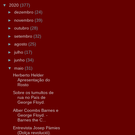
▼
2020
(377)
►
dezembro
(24)
►
novembro
(39)
►
outubro
(28)
►
setembro
(32)
►
agosto
(25)
►
julho
(17)
►
junho
(34)
▼
maio
(31)
Herberto Helder
Apresentação do
Rosto
Sobre os tumultos de
rua no País de
George Floyd.
Alber Coombs Barnes e
George Floyd. -
Barnes the C...
Entrevista Josep Pàmies
(Dolça revolució).