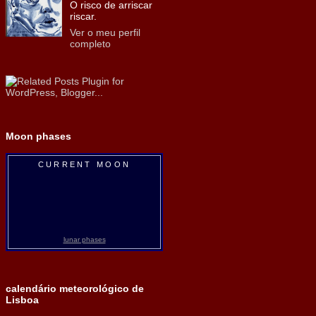
O risco de arriscar
riscar.
Ver o meu perfil
completo
Moon phases
CURRENT MOON
lunar phases
calendário meteorológico de
Lisboa