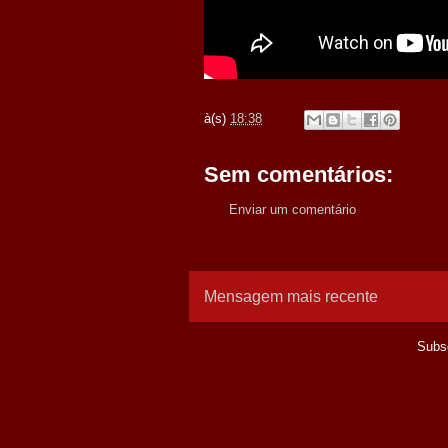
à(s)
18:38
Sem comentários:
Enviar um comentário
Mensagem mais recente
Subs