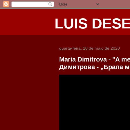
LUIS DES
quarta-feira, 20 de maio de 2020
Maria Dimitrova - "A m
Димитрова - „Брала м