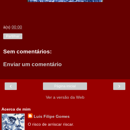
à(s)
00:00
Partilhar
Sem comentários:
Enviar um comentário
‹
›
Página inicial
Ver a versão da Web
Acerca de mim
Luis Filipe Gomes
O risco de arriscar riscar.