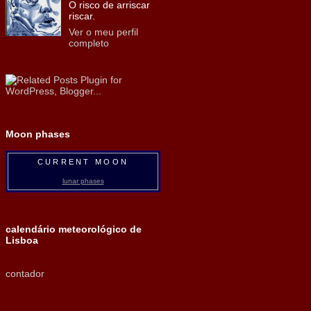
O risco de arriscar
riscar.
Ver o meu perfil
completo
Moon phases
CURRENT MOON
lunar phases
calendário meteorológico de
Lisboa
contador