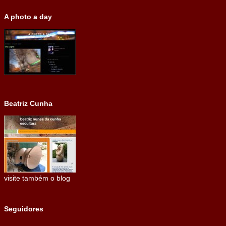
A photo a day
Beatriz Cunha
visite também o blog
Seguidores