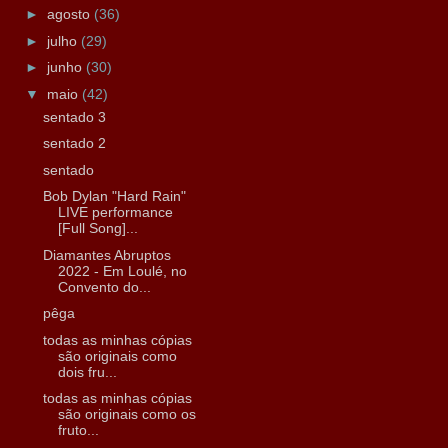
►
agosto
(36)
►
julho
(29)
►
junho
(30)
▼
maio
(42)
sentado 3
sentado 2
sentado
Bob Dylan "Hard Rain"
LIVE performance
[Full Song]...
Diamantes Abruptos
2022 - Em Loulé, no
Convento do...
pêga
todas as minhas cópias
são originais como
dois fru...
todas as minhas cópias
são originais como os
fruto...