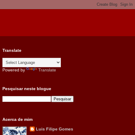
Translate
Powered by
Translate
Pesquisar neste blogue
Acerca de mim
Luis Filipe Gomes