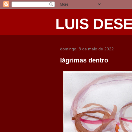
LUIS DES
domingo, 8 de maio de 2022
lágrimas dentro