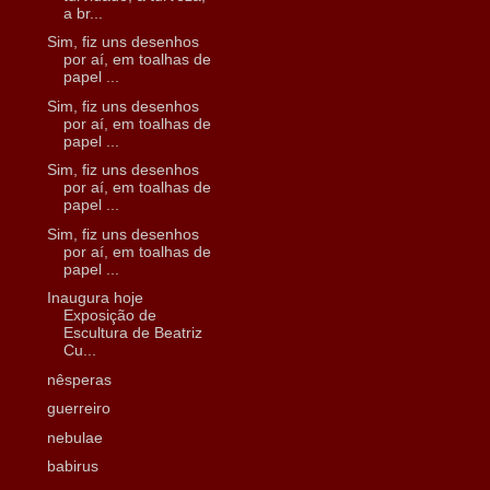
a br...
Sim, fiz uns desenhos
por aí, em toalhas de
papel ...
Sim, fiz uns desenhos
por aí, em toalhas de
papel ...
Sim, fiz uns desenhos
por aí, em toalhas de
papel ...
Sim, fiz uns desenhos
por aí, em toalhas de
papel ...
Inaugura hoje
Exposição de
Escultura de Beatriz
Cu...
nêsperas
guerreiro
nebulae
babirus