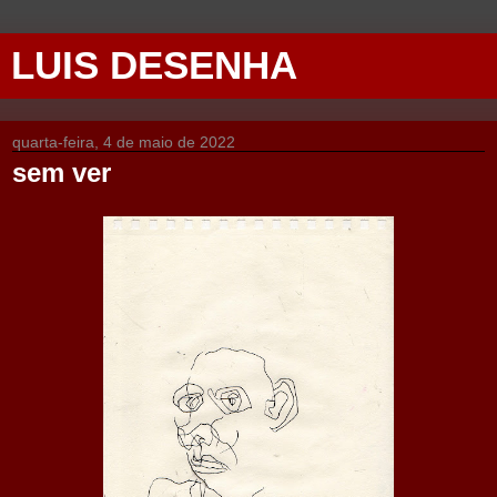
LUIS DESENHA
quarta-feira, 4 de maio de 2022
sem ver