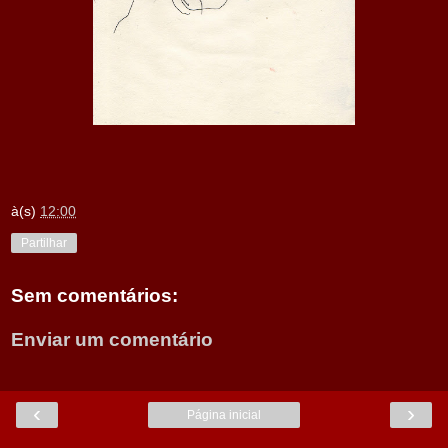
à(s)
12:00
Partilhar
Sem comentários:
Enviar um comentário
‹
›
Página inicial