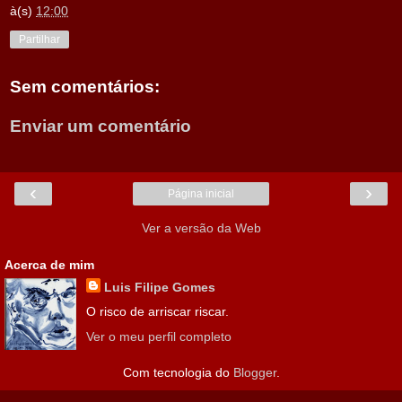
à(s)
12:00
Partilhar
Sem comentários:
Enviar um comentário
‹
›
Página inicial
Ver a versão da Web
Acerca de mim
Luis Filipe Gomes
O risco de arriscar riscar.
Ver o meu perfil completo
Com tecnologia do
Blogger
.