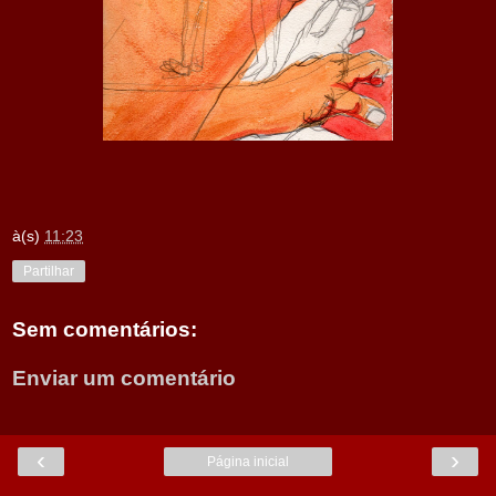
à(s)
11:23
Partilhar
Sem comentários:
Enviar um comentário
‹
›
Página inicial