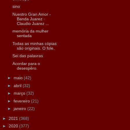
sino
Nuestro Gran Amor -
Banda Juarez ·
Claudio Juarez ...
memória da mulher
sentada
Todas as minhas cópias
são originais. O fole.
Sei das palavras
Acordar para o
desespêro.
►
maio
(42)
►
abril
(32)
►
março
(32)
►
fevereiro
(21)
►
janeiro
(22)
►
2021
(368)
►
2020
(377)