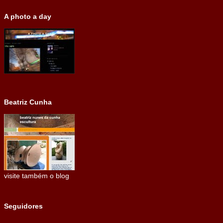
A photo a day
Beatriz Cunha
visite também o blog
Seguidores