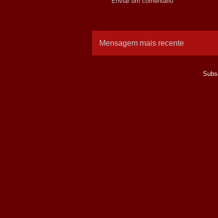
Enviar um comentário
Mensagem mais recente
Subs