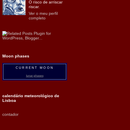
O risco de arriscar
riscar.
Ver o meu perfil
completo
Moon phases
CURRENT MOON
lunar phases
calendário meteorológico de
Lisboa
contador