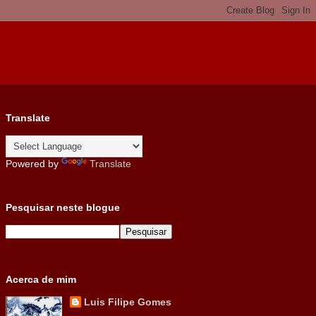
Translate
Powered by
Translate
Pesquisar neste blogue
Acerca de mim
Luis Filipe Gomes