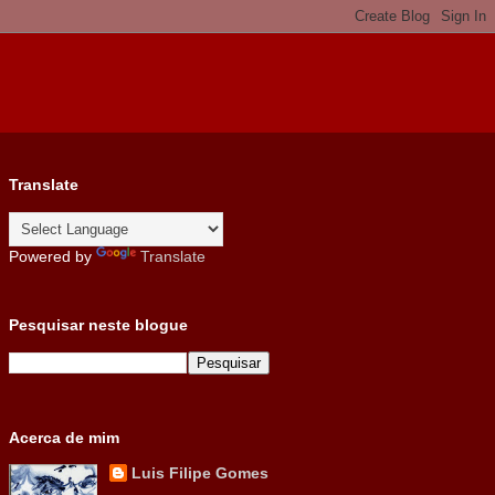
Translate
Powered by
Translate
Pesquisar neste blogue
Acerca de mim
Luis Filipe Gomes