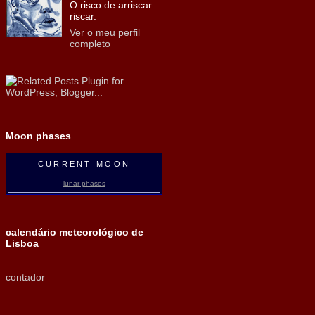
O risco de arriscar
riscar.
Ver o meu perfil
completo
Moon phases
CURRENT MOON
lunar phases
calendário meteorológico de
Lisboa
contador