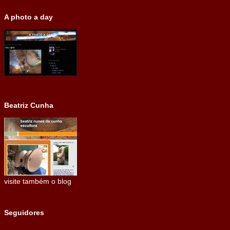
A photo a day
Beatriz Cunha
visite também o blog
Seguidores