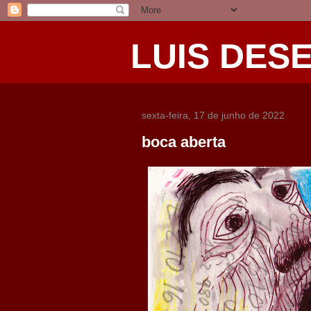
LUIS DES
sexta-feira, 17 de junho de 2022
boca aberta